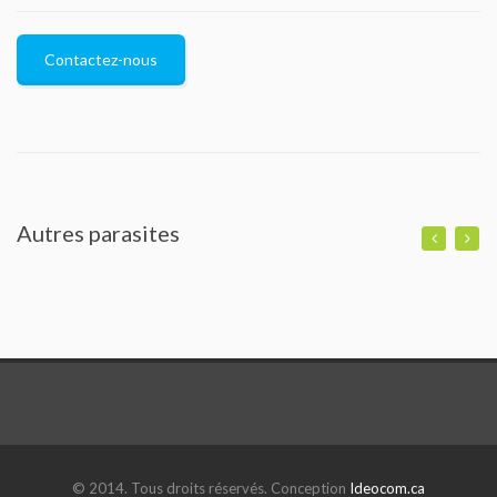
Contactez-nous
Autres parasites
© 2014. Tous droits réservés. Conception
Ideocom.ca