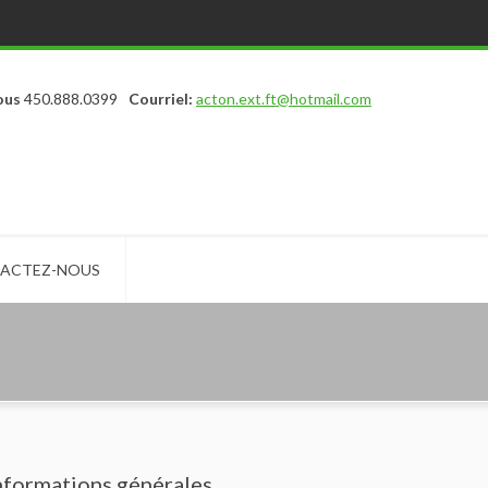
ous
450.888.0399
Courriel:
acton.ext.ft@hotmail.com
ACTEZ-NOUS
nformations générales