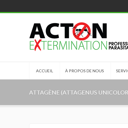
ACCUEIL
À PROPOS DE NOUS
SERVI
ATTAGÈNE (ATTAGENUS UNICOLOR