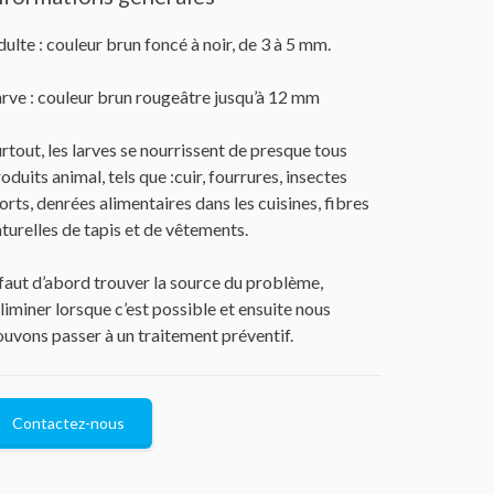
ulte : couleur brun foncé à noir, de 3 à 5 mm.
rve : couleur brun rougeâtre jusqu’à 12 mm
rtout, les larves se nourrissent de presque tous
oduits animal, tels que :cuir, fourrures, insectes
rts, denrées alimentaires dans les cuisines, fibres
turelles de tapis et de vêtements.
 faut d’abord trouver la source du problème,
éliminer lorsque c’est possible et ensuite nous
uvons passer à un traitement préventif.
Contactez-nous