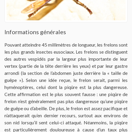
Contactez-nous
Informations générales
Pouvant atteindre 45 millimètres de longueur, les frelons sont
les plus grands insectes eusociaux. Les frelons se distinguent
des autres vespidés par la largeur plus importante de leur
vertex (partie de la tête derrière les yeux) et par leur gastre
arrondi (la section de l’abdomen juste derrière la « taille de
guêpe »). Selon une idée reçue, le frelon serait, parmi les
hyménoptères, celui dont la piqûre est la plus dangereuse.
Cette affirmation est le plus souvent fausse : une piqûre de
frelon n’est généralement pas plus dangereuse qu’une piqûre
de guêpe ou d’abeille. De plus, le frelon est assez pacifique et
n’attaquerait qu’en dernier recours, surtout aux environs de
son nid lorsqu’il sent celui-ci attaqué. Néanmoins, la piqûre
est particulièrement douloureuse à cause d’un taux plus